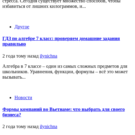
стресса. Сегодня существует множество способов, чтобы
избавиться от лишних килограммов, и...
Другое
ГДЗ по алгебре 7 класс: проверяем домашние задания
правильно
2 года тому назад
ilynichna
Алгебра в 7 классе – один из самых сложных предметов для
школьников. Уравнения, функции, формулы – всё это может
вызывать...
Новости
Формы компаний во Вьетнаме: что выбрать для своего
бизнеса?
2 года тому назад
ilynichna