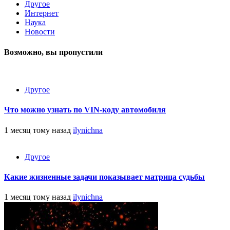
Другое
Интернет
Наука
Новости
Возможно, вы пропустили
Другое
Что можно узнать по VIN-коду автомобиля
1 месяц тому назад
ilynichna
Другое
Какие жизненные задачи показывает матрица судьбы
1 месяц тому назад
ilynichna