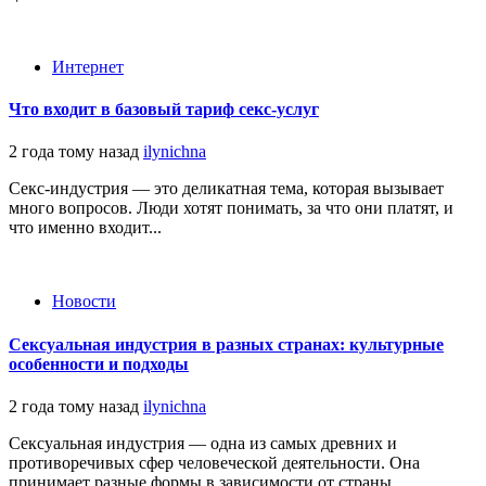
Интернет
Что входит в базовый тариф секс-услуг
2 года тому назад
ilynichna
Секс-индустрия — это деликатная тема, которая вызывает
много вопросов. Люди хотят понимать, за что они платят, и
что именно входит...
Новости
Сексуальная индустрия в разных странах: культурные
особенности и подходы
2 года тому назад
ilynichna
Сексуальная индустрия — одна из самых древних и
противоречивых сфер человеческой деятельности. Она
принимает разные формы в зависимости от страны,...