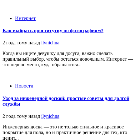
Интернет
Как выбрать проститутку по фотографиям?
2 года тому назад
ilynichna
Когда вы ищете девушку для досуга, важно сделать
правильный выбор, чтобы остаться довольным. Интернет —
это первое место, куда обращаются...
Новости
Уход за инженерной доской: простые советы для долгой
службы
2 года тому назад
ilynichna
Инженерная доска — это не только стильное и красивое
покрытие для пола, но и практичное решение для тех, кто
ценит...