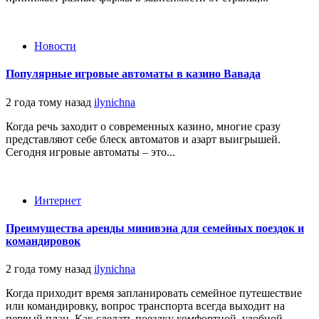
Новости
Популярные игровые автоматы в казино Вавада
2 года тому назад
ilynichna
Когда речь заходит о современных казино, многие сразу
представляют себе блеск автоматов и азарт выигрышей.
Сегодня игровые автоматы – это...
Интернет
Преимущества аренды минивэна для семейных поездок и
командировок
2 года тому назад
ilynichna
Когда приходит время запланировать семейное путешествие
или командировку, вопрос транспорта всегда выходит на
первый план. Как сделать поездку комфортной, удобной...