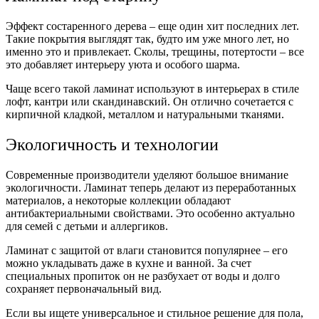
Эффект состаренного дерева – еще один хит последних лет.
Такие покрытия выглядят так, будто им уже много лет, но
именно это и привлекает. Сколы, трещины, потертости – все
это добавляет интерьеру уюта и особого шарма.
Чаще всего такой ламинат используют в интерьерах в стиле
лофт, кантри или скандинавский. Он отлично сочетается с
кирпичной кладкой, металлом и натуральными тканями.
Экологичность и технологии
Современные производители уделяют большое внимание
экологичности. Ламинат теперь делают из переработанных
материалов, а некоторые коллекции обладают
антибактериальными свойствами. Это особенно актуально
для семей с детьми и аллергиков.
Ламинат с защитой от влаги становится популярнее – его
можно укладывать даже в кухне и ванной. За счет
специальных пропиток он не разбухает от воды и долго
сохраняет первоначальный вид.
Если вы ищете универсальное и стильное решение для пола,