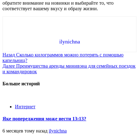
обратите внимание на новинки и выбирайте то, что
соответствует вашему вкусу и образу жизни.
ilynichna
Продолжить
Назад
Сколько килограммов можно потерять с помощью
капельниц?
чтение
Далее
Преимущества аренды минивэна для семейных поездок
и командировок
Больше историй
Интернет
Яке попередження може нести 13:13?
6 месяцев тому назад
ilynichna