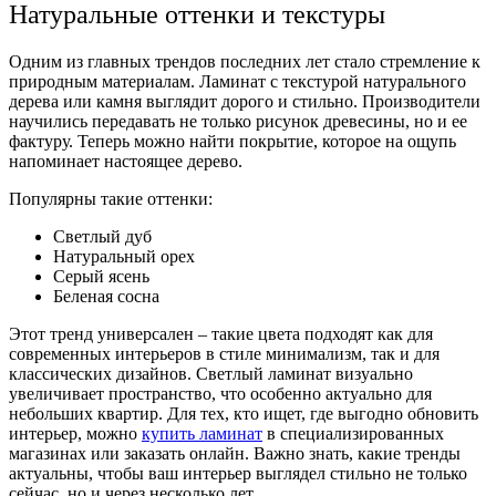
Натуральные оттенки и текстуры
Одним из главных трендов последних лет стало стремление к
природным материалам. Ламинат с текстурой натурального
дерева или камня выглядит дорого и стильно. Производители
научились передавать не только рисунок древесины, но и ее
фактуру. Теперь можно найти покрытие, которое на ощупь
напоминает настоящее дерево.
Популярны такие оттенки:
Светлый дуб
Натуральный орех
Серый ясень
Беленая сосна
Этот тренд универсален – такие цвета подходят как для
современных интерьеров в стиле минимализм, так и для
классических дизайнов. Светлый ламинат визуально
увеличивает пространство, что особенно актуально для
небольших квартир. Для тех, кто ищет, где выгодно обновить
интерьер, можно
купить ламинат
в специализированных
магазинах или заказать онлайн. Важно знать, какие тренды
актуальны, чтобы ваш интерьер выглядел стильно не только
сейчас, но и через несколько лет.