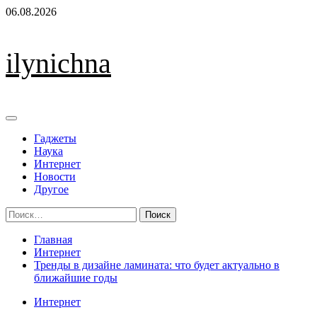
Перейти
06.08.2026
к
содержимому
ilynichna
Основное
меню
Гаджеты
Наука
Интернет
Новости
Другое
Найти:
Главная
Интернет
Тренды в дизайне ламината: что будет актуально в
ближайшие годы
Интернет