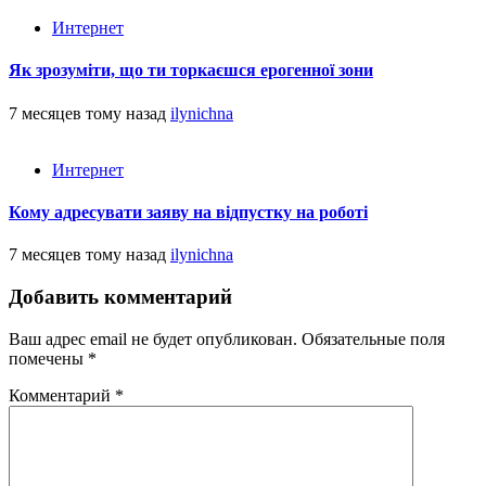
Интернет
Як зрозуміти, що ти торкаєшся ерогенної зони
7 месяцев тому назад
ilynichna
Интернет
Кому адресувати заяву на відпустку на роботі
7 месяцев тому назад
ilynichna
Добавить комментарий
Ваш адрес email не будет опубликован.
Обязательные поля
помечены
*
Комментарий
*