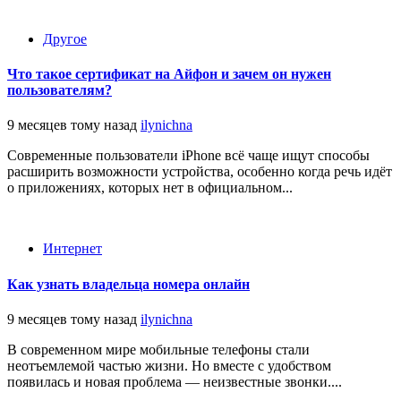
Другое
Что такое сертификат на Айфон и зачем он нужен
пользователям?
9 месяцев тому назад
ilynichna
Современные пользователи iPhone всё чаще ищут способы
расширить возможности устройства, особенно когда речь идёт
о приложениях, которых нет в официальном...
Интернет
Как узнать владельца номера онлайн
9 месяцев тому назад
ilynichna
В современном мире мобильные телефоны стали
неотъемлемой частью жизни. Но вместе с удобством
появилась и новая проблема — неизвестные звонки....