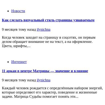
Новости
Как сделать визуальный стиль страницы узнаваемым
9 месяцев тому назад
ilynichna
Когда человек заходит на страницу в соцсетях, он первым
делом обращает внимание не на текст, а на оформление.
Цвета, шрифты,...
Интернет
11 аркан в центре Матрицы — значение и влияние
9 месяцев тому назад
ilynichna
Каждый человек рождается с определённым набором энергий,
которые определяют его характер, поведение и жизненные
задачи. Матрица Судьбы помогает понять эти...