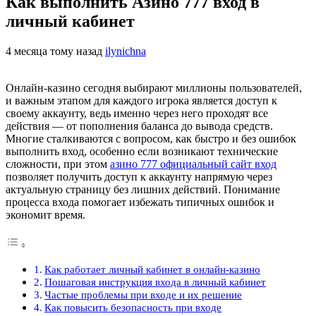
Как выполнить Азино 777 вход в
личный кабинет
4 месяца тому назад
ilynichna
Онлайн-казино сегодня выбирают миллионы пользователей,
и важным этапом для каждого игрока является доступ к
своему аккаунту, ведь именно через него проходят все
действия — от пополнения баланса до вывода средств.
Многие сталкиваются с вопросом, как быстро и без ошибок
выполнить вход, особенно если возникают технические
сложности, при этом
азино 777 официальный сайт вход
позволяет получить доступ к аккаунту напрямую через
актуальную страницу без лишних действий. Понимание
процесса входа помогает избежать типичных ошибок и
экономит время.
Как работает личный кабинет в онлайн-казино
Пошаговая инструкция входа в личный кабинет
Частые проблемы при входе и их решение
Как повысить безопасность при входе