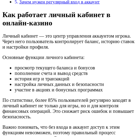
Зачем нужен регулярный вход в аккаунт
Как работает личный кабинет в
онлайн-казино
Личный кабинет — это центр управления аккаунтом игрока.
Через него пользователь контролирует баланс, историю ставок
и настройки профиля.
Основные функции личного кабинета:
просмотр текущего баланса и бонусов
пополнение счета и вывод средств
история игр и транзакций
настройка личных данных и безопасности
участие в акциях и бонусных программах
По статистике, более 85% пользователей регулярно заходят в
личный кабинет не только для игры, но и для контроля
финансовых операций. Это снижает риск ошибок и повышает
безопасность.
Важно понимать, что без входа в аккаунт доступ к этим
функциям невозможен, поэтому правильный процесс