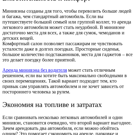
Минивэны созданы для того, чтобы перевозить больше людей
и багажа, чем стандартный автомобиль. Если вы
путешествуете большой семьей или группой коллег, то аренда
легкового автомобиля может стать неудобной. В минивэне
достаточно места для всех, а также для сумок, чемоданов и
детских вещей.
Комфортный салон позволяет пассажирам не чувствовать
усталости даже в долгих поездках. Просторные сиденья,
большое количество подстаканников, места для гаджетов – все
это делает поездку более приятной.
Аренда минивэна без водителя
может стать отличным
решением, если вы хотите быть максимально свободными в
своих перемещениях. Такой вариант подходит тем, кто
привык сам управлять автомобилем и не хочет зависеть от
постороннего человека за рулем.
Экономия на топливе и затратах
Если сравнивать несколько легковых автомобилей и один
минивэн, становится очевидно, что второй вариант выгоднее.
Зачем арендовать два автомобиля, если можно обойтись
одним? Это помогает сэкономить на аренде, парковке и