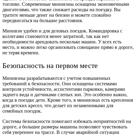
топливе. Современные минивэны оснащены экономичными
двигателями, что также снижает расходы на поездку. Вы
тратите меньше денег на бензин и можете спокойно
передвигаться на большие расстояния.
Минивэн удобен и для деловых поездок. Командировка с
коллегами становится менее затратной, так как нет
необходимости арендовать несколько машин. У всех есть
место, и можно легко организовать совещание прямо в дороге,
не теряя времени.
Безопасность на первом месте
Минивэны разрабатываются с учетом повышенных
требований к безопасности. Они оснащены системами
контроля устойчивости, ассистентами парковки, камерами
заднего вида и датчиками слепых зон. Это особенно важно,
когда в поездке дети. Кроме того, в минивэнах есть крепления
для детских кресел, что делает их незаменимыми для
семейных поездок.
Системы безопасности помогают избежать неприятностей на
дороге, а большие размеры машины позволяют чувствовать
себя увереннее на трассе. В случае аварийной ситуации