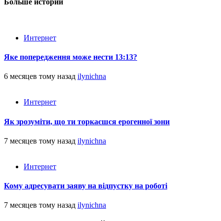
Больше историй
Интернет
Яке попередження може нести 13:13?
6 месяцев тому назад
ilynichna
Интернет
Як зрозуміти, що ти торкаєшся ерогенної зони
7 месяцев тому назад
ilynichna
Интернет
Кому адресувати заяву на відпустку на роботі
7 месяцев тому назад
ilynichna