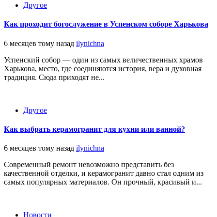
Другое
Как проходит богослужение в Успенском соборе Харькова
6 месяцев тому назад
ilynichna
Успенский собор — один из самых величественных храмов
Харькова, место, где соединяются история, вера и духовная
традиция. Сюда приходят не...
Другое
Как выбрать керамогранит для кухни или ванной?
6 месяцев тому назад
ilynichna
Современный ремонт невозможно представить без
качественной отделки, и керамогранит давно стал одним из
самых популярных материалов. Он прочный, красивый и...
Новости