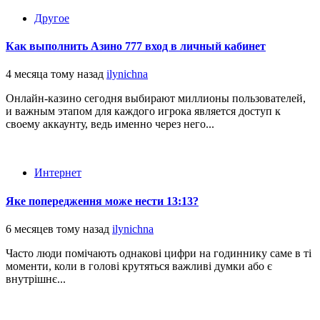
Другое
Как выполнить Азино 777 вход в личный кабинет
4 месяца тому назад
ilynichna
Онлайн-казино сегодня выбирают миллионы пользователей,
и важным этапом для каждого игрока является доступ к
своему аккаунту, ведь именно через него...
Интернет
Яке попередження може нести 13:13?
6 месяцев тому назад
ilynichna
Часто люди помічають однакові цифри на годиннику саме в ті
моменти, коли в голові крутяться важливі думки або є
внутрішнє...