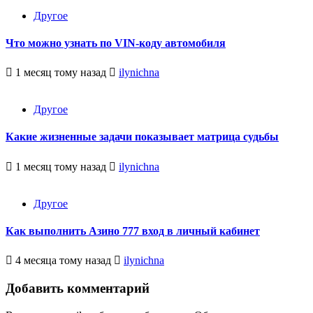
Другое
Что можно узнать по VIN-коду автомобиля
1 месяц тому назад
ilynichna
Другое
Какие жизненные задачи показывает матрица судьбы
1 месяц тому назад
ilynichna
Другое
Как выполнить Азино 777 вход в личный кабинет
4 месяца тому назад
ilynichna
Добавить комментарий