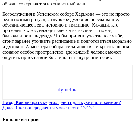
обряды совершаются в конкретный день.
Богослужения в Успенском соборе Харькова — это не просто
религиозный ритуал, а глубокое духовное переживание,
объединяющее веру, историю и традицию. Каждый, кто
приходит в храм, находит здесь что-то своё — покой,
благодарность, надежду. Чтобы принять участие в службе,
стоит заранее уточнить расписание и подготовиться морально
и духовно. Атмосфера собора, сила молитвы и красота пения
создают особое пространство, где каждый человек может
ощутить присутствие Бога и найти внутренний свет.
ilynichna
Продолжить
Назад
Как выбрать керамогранит для кухни или ванной?
Далее
Яке попередження може нести 13:13?
чтение
Больше историй