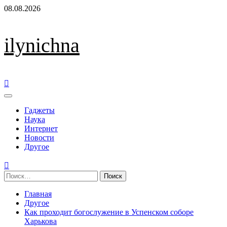
Перейти
08.08.2026
к
содержимому
ilynichna
Основное
меню
Гаджеты
Наука
Интернет
Новости
Другое
Найти:
Главная
Другое
Как проходит богослужение в Успенском соборе
Харькова