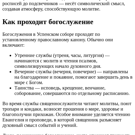
росписей до подсвечников — несёт символический смысл,
создавая атмосферу, способствующую молитве.
Как проходит богослужение
Богослужения в Успенском соборе проходят по
установленному православному канону. Обычно они
включают:
Утренние службы (утреня, часы, литургия) —
начинаются с молитв и чтения псалмов,
символизирующих начало духовного дня.
Вечерние службы (вечерня, повечерие) — направлены
на благодарение и покаяние, помогают завершить день в
мире с Богом.
Таинства — исповедь, крещение, венчание,
соборование, совершаются по отдельному расписанию.
Во время службы священнослужители читают молитвы, поют
тропари и кондаки, возносят прошения о мире, здоровье и
благополучии прихожан. Особое внимание уделяется чтению
Евангелия и проповеди, в которой священник разъясняет
духовный смысл событий и учений.