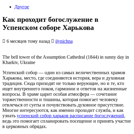
Другое
Как проходит богослужение в
Успенском соборе Харькова
6 месяцев тому назад
ilynichna
The bell tower of the Assumption Cathedral (1844) in sunny day in
Kharkiv, Ukraine
Успенский собор — один из самых величественных храмов
Харькова, место, где соединяются история, вера и духовная
традиция. Сюда приходят не только верующие, но и те, кто
ищет внутреннего покоя, гармонии и ответов на жизненные
вопросы. В храме царит особая атмосфера — сочетание
торжественности и тишины, которая помогает человеку
отвлечься от суеты и почувствовать духовное присутствие.
Многие интересуются, как именно проходит служба, и как
узнать
успенский собор харьков расписание богослужений
,
ведь это помогает спланировать посещение и принять участие
в церковных обрядах.