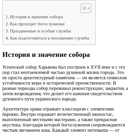
История и значение собора
Как проходит богослужение
Праздничные и особые службы
Как подготовиться к посещению службы
История и значение собора
Успенский собор Харькова был построен в XVII веке и с тех
пор стал неотъемлемой частью духовной жизни города. Это
не просто архитектурный памятник — он является символом
устойчивости веры и исторической преемственности. В
разные периоды собор переживал реконструкции, закрытия, а
затем возрождения, что делает его важным свидетельством
духовного пути украинского народа.
Архитектура храма отражает классицизм с элементами
барокко. Внутри поражает величественный иконостас,
выполненный местными мастерами, а также прекрасная
акустика, благодаря которой богослужения сопровождаются
чистым звучанием хора. Каждый элемент интерьера — от