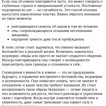
Если сны об измене повторяются часто, это может говорить о
глубинных страхах и эмоциональной усталости. Постоянные
подозрения во сне — не случайность. Это способ психики
выпустить накопленные чувства. Важно обратить внимание
на такие моменты:
повторяющиеся сюжеты об одном и том же человеке;
сны, сопровождающиеся сильными негативными
эмоциями;
ощущение тревоги даже после пробуждения.
В этом случае стоит задуматься, что именно вызывает
беспокойство в реальной жизни. Возможно, накопилось
недоверие, обиды или просто не хватает открытого общения.
Иногда повторяющиеся сны говорят о необходимости
пересмотреть свои границы и отношение к себе.
Сновидения о ревности и измене — это не предсказание
будущего, а отражение внутреннего беспокойства, недоверия
и неуверенности. Они помогают понять, чего не хватает в
отношениях и какие чувства требуют внимания. Не стоит
воспринимать такие образы буквально — лучше увидеть в
них возможность для роста, честного разговора и укрепления
связи с партнёром. Когда внутри появляется спокойствие и
уверенность, даже самые тревожные сны теряют силу и