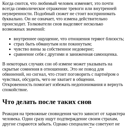
Когда снится, что любимый человек изменяет, это почти
всегда символическое отражение тревоги или внутренней
неуверенности. Подобный сюжет не стоит воспринимать
буквально. Он не означает, что измена действительно
происходит. Толкователи снов выделяют несколько
возможных значений:
внутреннее ощущение, что отношения теряют близость;
страх быть обманутым или покинутым;
чувство вины за собственное недоверие;
сравнение себя с другими и заниженная самооценка.
В некоторых случаях сон об измене может указывать на
скрытые сомнения в отношениях. Это не повод для
обвинений, но сигнал, что стоит поговорить с партнёром о
чувствах, обсудить, чего не хватает в общении.
Откровенность помогает избежать недопонимания и вернуть
спокойствие.
Что делать после таких снов
Реакция на тревожные сновидения часто зависит от характера
человека. Одни сразу ищут подтверждение своим страхам,
другие стараются забыть. Однако специалисты советуют не