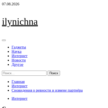
Перейти
07.08.2026
к
содержимому
ilynichna
Основное
меню
Гаджеты
Наука
Интернет
Новости
Другое
Найти:
Главная
Интернет
Сновидения о ревности и измене партнёра
Интернет