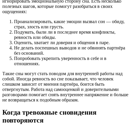
игнорировать эмоциональную сторону сна. Есть несколько
полезных шагов, которые помогут разобраться в своих
ощущениях:
Проанализировать, какие эмоции вызвал сон — обиду,
страх, злость или грусть.
Подумать, были ли в последнее время конфликты,
ревность или обиды.
Оценить, хватает ли доверия и общения в паре.
Не делать поспешных выводов и не обвинять партнёра
без оснований.
Попробовать укрепить уверенность в себе и в
отношениях.
Такие сны могут стать поводом для внутренней работы над
собой. Иногда ревность во сне показывает, что человек
слишком зависит от мнения партнёра, боится быть
отвергнутым. Работа над самооценкой и доверительными
разговорами помогает снять внутреннее напряжение и больше
не возвращаться к подобным образам.
Когда тревожные сновидения
повторяются