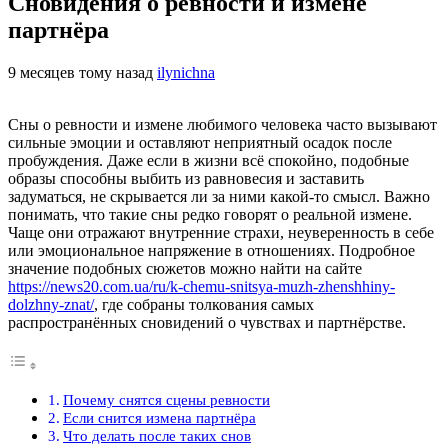
Сновидения о ревности и измене
партнёра
9 месяцев тому назад
ilynichna
Сны о ревности и измене любимого человека часто вызывают
сильные эмоции и оставляют неприятный осадок после
пробуждения. Даже если в жизни всё спокойно, подобные
образы способны выбить из равновесия и заставить
задуматься, не скрывается ли за ними какой-то смысл. Важно
понимать, что такие сны редко говорят о реальной измене.
Чаще они отражают внутренние страхи, неуверенность в себе
или эмоциональное напряжение в отношениях. Подробное
значение подобных сюжетов можно найти на сайте
https://news20.com.ua/ru/k-chemu-snitsya-muzh-zhenshhiny-
dolzhny-znat/
, где собраны толкования самых
распространённых сновидений о чувствах и партнёрстве.
Почему снятся сцены ревности
Если снится измена партнёра
Что делать после таких снов