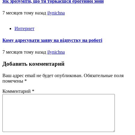
Як зрозуміти, що ти торкаєшся ерогенної зони
7 месяцев тому назад
ilynichna
Интернет
Кому адресувати заяву на відпустку на роботі
7 месяцев тому назад
ilynichna
Добавить комментарий
Ваш адрес email не будет опубликован.
Обязательные поля
помечены
*
Комментарий
*