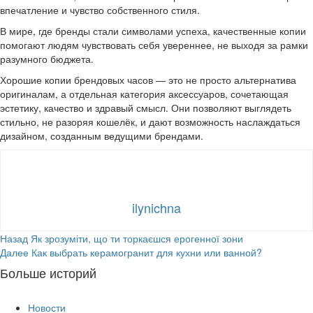
впечатление и чувство собственного стиля.
В мире, где бренды стали символами успеха, качественные копии
помогают людям чувствовать себя увереннее, не выходя за рамки
разумного бюджета.
Хорошие копии брендовых часов — это не просто альтернатива
оригиналам, а отдельная категория аксессуаров, сочетающая
эстетику, качество и здравый смысл. Они позволяют выглядеть
стильно, не разоряя кошелёк, и дают возможность наслаждаться
дизайном, созданным ведущими брендами.
ilynichna
Продолжить
Назад
Як зрозуміти, що ти торкаєшся ерогенної зони
Далее
Как выбрать керамогранит для кухни или ванной?
чтение
Больше историй
Новости