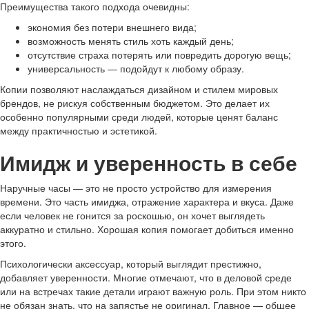
Преимущества такого подхода очевидны:
экономия без потери внешнего вида;
возможность менять стиль хоть каждый день;
отсутствие страха потерять или повредить дорогую вещь;
универсальность — подойдут к любому образу.
Копии позволяют наслаждаться дизайном и стилем мировых
брендов, не рискуя собственным бюджетом. Это делает их
особенно популярными среди людей, которые ценят баланс
между практичностью и эстетикой.
Имидж и уверенность в себе
Наручные часы — это не просто устройство для измерения
времени. Это часть имиджа, отражение характера и вкуса. Даже
если человек не гонится за роскошью, он хочет выглядеть
аккуратно и стильно. Хорошая копия помогает добиться именно
этого.
Психологически аксессуар, который выглядит престижно,
добавляет уверенности. Многие отмечают, что в деловой среде
или на встречах такие детали играют важную роль. При этом никто
не обязан знать, что на запястье не оригинал. Главное — общее