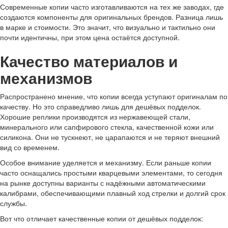
Современные копии часто изготавливаются на тех же заводах, где
создаются компоненты для оригинальных брендов. Разница лишь
в марке и стоимости. Это значит, что визуально и тактильно они
почти идентичны, при этом цена остаётся доступной.
Качество материалов и
механизмов
Распространено мнение, что копии всегда уступают оригиналам по
качеству. Но это справедливо лишь для дешёвых подделок.
Хорошие реплики производятся из нержавеющей стали,
минерального или сапфирового стекла, качественной кожи или
силикона. Они не тускнеют, не царапаются и не теряют внешний
вид со временем.
Особое внимание уделяется и механизму. Если раньше копии
часто оснащались простыми кварцевыми элементами, то сегодня
на рынке доступны варианты с надёжными автоматическими
калибрами, обеспечивающими плавный ход стрелки и долгий срок
службы.
Вот что отличает качественные копии от дешёвых подделок: