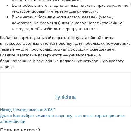
Если мебель и стены однотонные, паркет с ярко выраженной
текстурой добавит интерьеру динамичности.
В комнатах с большим количеством деталей (узоры,
декоративные элементы) лучше использовать спокойные
текстуры, чтобы избежать перегруженности.
Выбирая паркет, учитывайте цвет, текстуру и общий стиль
интерьера. Светлые оттенки подойдут для небольших помещений,
темные — для просторных комнат с хорошим освещением.
Гладкие и матовые поверхности — универсальны, а
брашированные и рельефные подчеркнут натуральную красоту
дерева.
ilynichna
Продолжить
Назад
Почему именно 8:08?
Далее
Как выбрать минивэн в аренду: ключевые характеристики
чтение
автомобилей
Больше историй