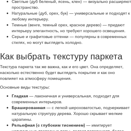
Светлые (дуб беленый, ясень, клен) — визуально расширяют
пространство.
Натуральные (дуб, орех, бук) — универсальные и подходят к
любому интерьеру.
Темные (венге, темный орех, красное дерево) — придают
интерьеру элегантность, но требуют хорошего освещения.
Серые и графитовые оттенки — популярны в современных
стилях, но могут выглядеть холодно.
Как выбрать текстуру паркета
Текстура паркета так же важна, как и его цвет. Она определяет,
насколько естественно будет выглядеть покрытие и как оно
повлияет на атмосферу помещения.
Основные виды текстуры:
Гладкая
— лаконичная и универсальная, подходит для
современных интерьеров.
Брашированная
— с легкой шероховатостью, подчеркивает
натуральную структуру дерева. Хорошо скрывает мелкие
царапины.
Рельефная (с глубоким тиснением)
— имитирует
натуральные древесные поры, делает поверхность более