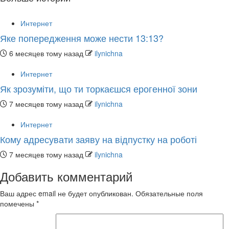
Интернет
Яке попередження може нести 13:13?
6 месяцев тому назад
ilynichna
Интернет
Як зрозуміти, що ти торкаєшся ерогенної зони
7 месяцев тому назад
ilynichna
Интернет
Кому адресувати заяву на відпустку на роботі
7 месяцев тому назад
ilynichna
Добавить комментарий
Ваш адрес email не будет опубликован.
Обязательные поля
помечены
*