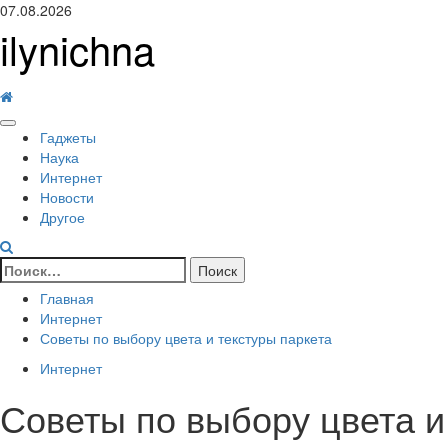
Перейти
07.08.2026
к
ilynichna
содержимому
Основное
Гаджеты
меню
Наука
Интернет
Новости
Другое
Найти:
Главная
Интернет
Советы по выбору цвета и текстуры паркета
Интернет
Советы по выбору цвета и