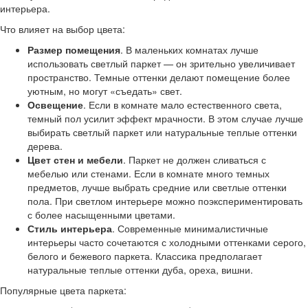
интерьера.
Что влияет на выбор цвета:
Размер помещения
. В маленьких комнатах лучше
использовать светлый паркет — он зрительно увеличивает
пространство. Темные оттенки делают помещение более
уютным, но могут «съедать» свет.
Освещение
. Если в комнате мало естественного света,
темный пол усилит эффект мрачности. В этом случае лучше
выбирать светлый паркет или натуральные теплые оттенки
дерева.
Цвет стен и мебели
. Паркет не должен сливаться с
мебелью или стенами. Если в комнате много темных
предметов, лучше выбрать средние или светлые оттенки
пола. При светлом интерьере можно поэкспериментировать
с более насыщенными цветами.
Стиль интерьера
. Современные минималистичные
интерьеры часто сочетаются с холодными оттенками серого,
белого и бежевого паркета. Классика предполагает
натуральные теплые оттенки дуба, ореха, вишни.
Популярные цвета паркета: