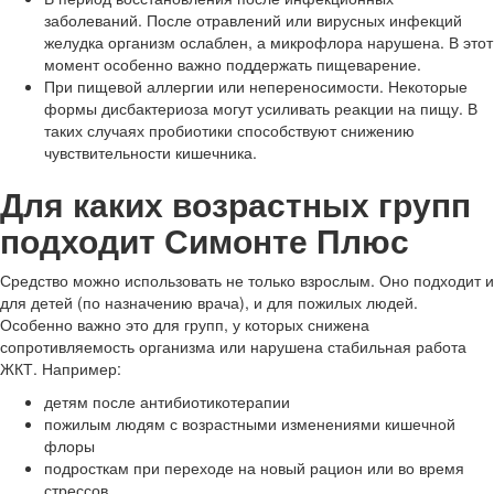
заболеваний. После отравлений или вирусных инфекций
желудка организм ослаблен, а микрофлора нарушена. В этот
момент особенно важно поддержать пищеварение.
При пищевой аллергии или непереносимости. Некоторые
формы дисбактериоза могут усиливать реакции на пищу. В
таких случаях пробиотики способствуют снижению
чувствительности кишечника.
Для каких возрастных групп
подходит Симонте Плюс
Средство можно использовать не только взрослым. Оно подходит и
для детей (по назначению врача), и для пожилых людей.
Особенно важно это для групп, у которых снижена
сопротивляемость организма или нарушена стабильная работа
ЖКТ. Например:
детям после антибиотикотерапии
пожилым людям с возрастными изменениями кишечной
флоры
подросткам при переходе на новый рацион или во время
стрессов