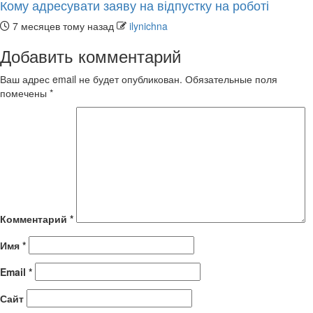
Кому адресувати заяву на відпустку на роботі
7 месяцев тому назад
ilynichna
Добавить комментарий
Ваш адрес email не будет опубликован.
Обязательные поля
помечены
*
Комментарий
*
Имя
*
Email
*
Сайт