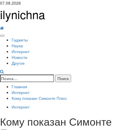
Перейти
07.08.2026
к
ilynichna
содержимому
Основное
Гаджеты
меню
Наука
Интернет
Новости
Другое
Найти:
Главная
Интернет
Кому показан Симонте Плюс
Интернет
Кому показан Симонте