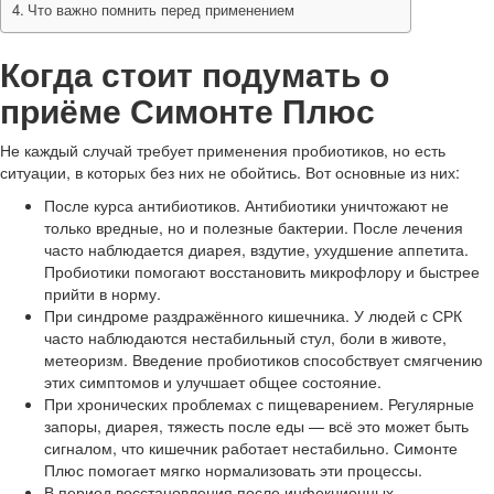
Что важно помнить перед применением
Когда стоит подумать о
приёме Симонте Плюс
Не каждый случай требует применения пробиотиков, но есть
ситуации, в которых без них не обойтись. Вот основные из них:
После курса антибиотиков. Антибиотики уничтожают не
только вредные, но и полезные бактерии. После лечения
часто наблюдается диарея, вздутие, ухудшение аппетита.
Пробиотики помогают восстановить микрофлору и быстрее
прийти в норму.
При синдроме раздражённого кишечника. У людей с СРК
часто наблюдаются нестабильный стул, боли в животе,
метеоризм. Введение пробиотиков способствует смягчению
этих симптомов и улучшает общее состояние.
При хронических проблемах с пищеварением. Регулярные
запоры, диарея, тяжесть после еды — всё это может быть
сигналом, что кишечник работает нестабильно. Симонте
Плюс помогает мягко нормализовать эти процессы.
В период восстановления после инфекционных