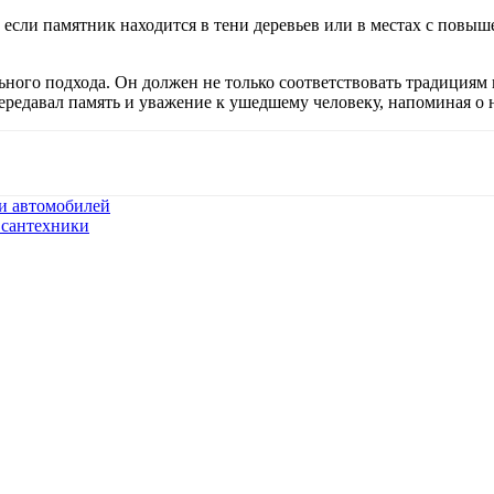
о если памятник находится в тени деревьев или в местах с пов
ьного подхода. Он должен не только соответствовать традиция
передавал память и уважение к ушедшему человеку, напоминая о
и автомобилей
 сантехники