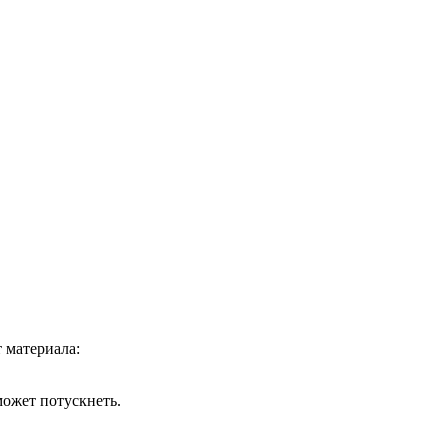
 материала:
может потускнеть.