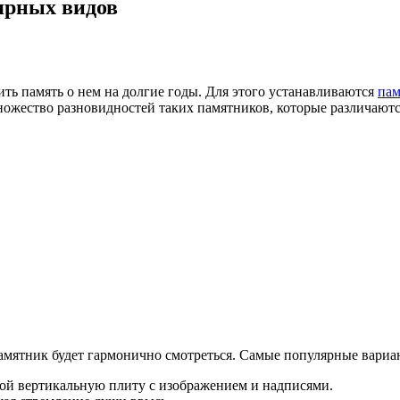
ярных видов
ить память о нем на долгие годы. Для этого устанавливаются
пам
множество разновидностей таких памятников, которые различают
 памятник будет гармонично смотреться. Самые популярные вариа
бой вертикальную плиту с изображением и надписями.