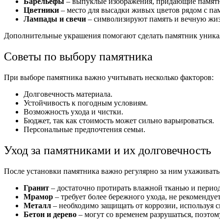
Барельефы
– выпуклые изображения, придающие памятн
Цветники
– место для высадки живых цветов рядом с па
Лампады и свечи
– символизируют память и вечную жи
Дополнительные украшения помогают сделать памятник уника
Советы по выбору памятника
При выборе памятника важно учитывать несколько факторов:
Долговечность материала.
Устойчивость к погодным условиям.
Возможность ухода и чистки.
Бюджет, так как стоимость может сильно варьироваться.
Персональные предпочтения семьи.
Уход за памятниками и их долговечность
После установки памятника важно регулярно за ним ухаживать,
Гранит
– достаточно протирать влажной тканью и период
Мрамор
– требует более бережного ухода, не рекомендуе
Металл
– необходимо защищать от коррозии, используя 
Бетон и дерево
– могут со временем разрушаться, поэтом