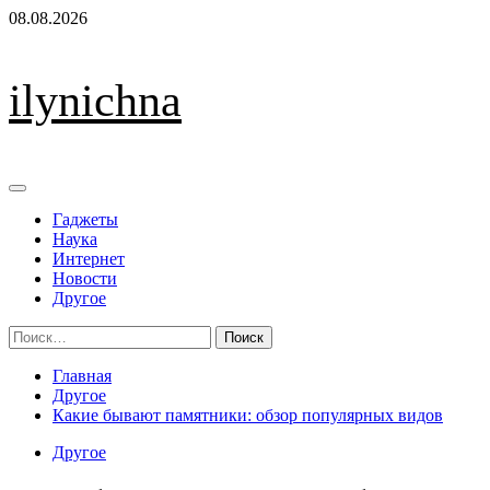
Перейти
08.08.2026
к
содержимому
ilynichna
Основное
меню
Гаджеты
Наука
Интернет
Новости
Другое
Найти:
Главная
Другое
Какие бывают памятники: обзор популярных видов
Другое