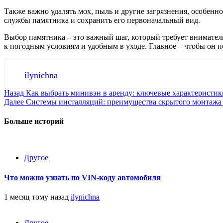
Также важно удалять мох, пыль и другие загрязнения, особенн
службы памятника и сохранить его первоначальный вид.
Выбор памятника – это важный шаг, который требует внимател
к погодным условиям и удобным в уходе. Главное – чтобы он 
ilynichna
Продолжить
Назад
Как выбрать минивэн в аренду: ключевые характеристик
Далее
Системы инсталляций: преимущества скрытого монтажа
чтение
Больше историй
Другое
Что можно узнать по VIN-коду автомобиля
1 месяц тому назад
ilynichna
Другое