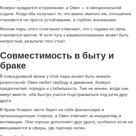
Козерог нуждается в признании, а Овен — в эмоциональной
отдаче. Когда оба получают то, что важно именно им, отношения
становятся не просто устойчивыми, а глубоко значимыми.
Многие пары этого сочетания отмечают, что с годами их связь
становится крепче. И хотя путь к взаимопониманию может быть
непростым, результат того стоит.
Совместимость в быту и
браке
В повседневной жизни у этой пары может быть немало
разногласий. Овен любит свободу и движение, Козерог
предпочитает порядок и стабильность. Тем не менее, когда они
живут вместе, оба быстро учатся подстраиваться под ритм друг
друга.
В браке Козерог часто берет на себя финансовую и
организационную сторону, а Овен отвечает за инициативу и
мотивацию. Они хорошо дополняют друг друга, особенно если не
вмешиваются в сферы, где партнер силен.