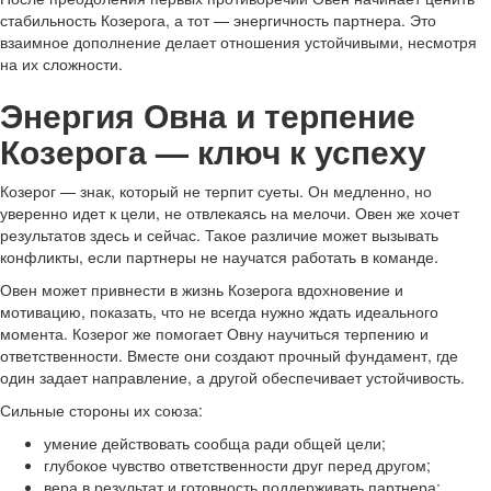
стабильность Козерога, а тот — энергичность партнера. Это
взаимное дополнение делает отношения устойчивыми, несмотря
на их сложности.
Энергия Овна и терпение
Козерога — ключ к успеху
Козерог — знак, который не терпит суеты. Он медленно, но
уверенно идет к цели, не отвлекаясь на мелочи. Овен же хочет
результатов здесь и сейчас. Такое различие может вызывать
конфликты, если партнеры не научатся работать в команде.
Овен может привнести в жизнь Козерога вдохновение и
мотивацию, показать, что не всегда нужно ждать идеального
момента. Козерог же помогает Овну научиться терпению и
ответственности. Вместе они создают прочный фундамент, где
один задает направление, а другой обеспечивает устойчивость.
Сильные стороны их союза:
умение действовать сообща ради общей цели;
глубокое чувство ответственности друг перед другом;
вера в результат и готовность поддерживать партнера;