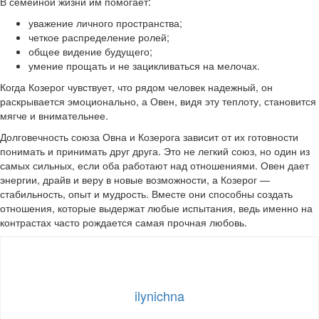
В семейной жизни им помогает:
уважение личного пространства;
четкое распределение ролей;
общее видение будущего;
умение прощать и не зацикливаться на мелочах.
Когда Козерог чувствует, что рядом человек надежный, он
раскрывается эмоционально, а Овен, видя эту теплоту, становится
мягче и внимательнее.
Долговечность союза Овна и Козерога зависит от их готовности
понимать и принимать друг друга. Это не легкий союз, но один из
самых сильных, если оба работают над отношениями. Овен дает
энергии, драйв и веру в новые возможности, а Козерог —
стабильность, опыт и мудрость. Вместе они способны создать
отношения, которые выдержат любые испытания, ведь именно на
контрастах часто рождается самая прочная любовь.
ilynichna