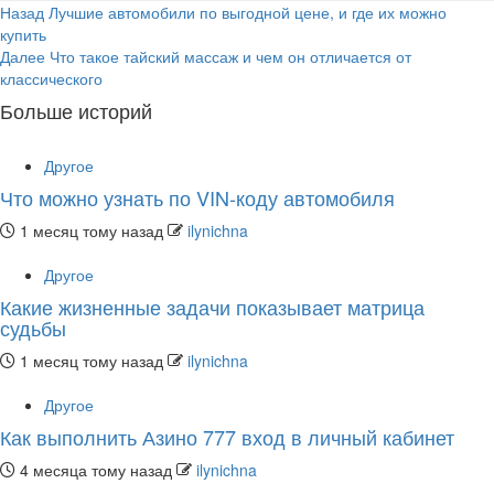
Продолжить
Назад
Лучшие автомобили по выгодной цене, и где их можно
купить
чтение
Далее
Что такое тайский массаж и чем он отличается от
классического
Больше историй
Другое
Что можно узнать по VIN-коду автомобиля
1 месяц тому назад
ilynichna
Другое
Какие жизненные задачи показывает матрица
судьбы
1 месяц тому назад
ilynichna
Другое
Как выполнить Азино 777 вход в личный кабинет
4 месяца тому назад
ilynichna