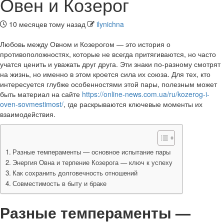
Овен и Козерог
10 месяцев тому назад
ilynichna
Любовь между Овном и Козерогом — это история о
противоположностях, которые не всегда притягиваются, но часто
учатся ценить и уважать друг друга. Эти знаки по-разному смотрят
на жизнь, но именно в этом кроется сила их союза. Для тех, кто
интересуется глубже особенностями этой пары, полезным может
быть материал на сайте
https://online-news.com.ua/ru/kozerog-i-
oven-sovmestimost/
, где раскрываются ключевые моменты их
взаимодействия.
Разные темпераменты — основное испытание пары
Энергия Овна и терпение Козерога — ключ к успеху
Как сохранить долговечность отношений
Совместимость в быту и браке
Разные темпераменты —