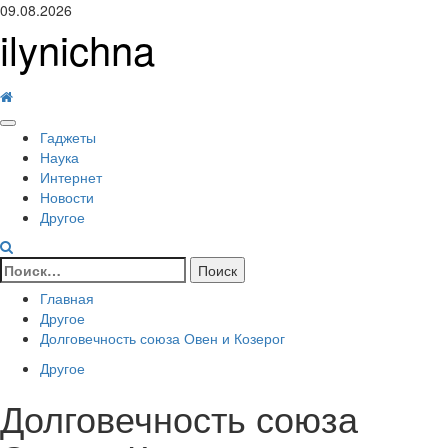
Перейти
09.08.2026
к
ilynichna
содержимому
Основное
Гаджеты
меню
Наука
Интернет
Новости
Другое
Найти:
Главная
Другое
Долговечность союза Овен и Козерог
Другое
Долговечность союза