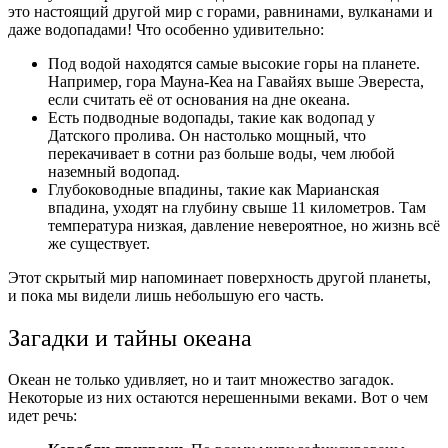
это настоящий другой мир с горами, равнинами, вулканами и
даже водопадами! Что особенно удивительно:
Под водой находятся самые высокие горы на планете.
Например, гора Мауна-Кеа на Гавайях выше Эвереста,
если считать её от основания на дне океана.
Есть подводные водопады, такие как водопад у
Датского пролива. Он настолько мощный, что
перекачивает в сотни раз больше воды, чем любой
наземный водопад.
Глубоководные впадины, такие как Марианская
впадина, уходят на глубину свыше 11 километров. Там
температура низкая, давление невероятное, но жизнь всё
же существует.
Этот скрытый мир напоминает поверхность другой планеты,
и пока мы видели лишь небольшую его часть.
Загадки и тайны океана
Океан не только удивляет, но и таит множество загадок.
Некоторые из них остаются нерешенными веками. Вот о чем
идет речь: