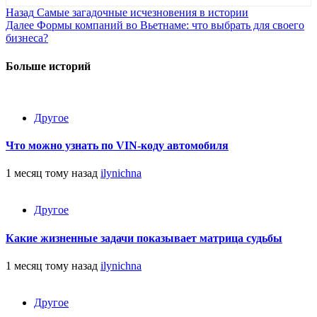
Продолжить
Назад
Самые загадочные исчезновения в истории
Далее
Формы компаний во Вьетнаме: что выбрать для своего
чтение
бизнеса?
Больше историй
Другое
Что можно узнать по VIN-коду автомобиля
1 месяц тому назад
ilynichna
Другое
Какие жизненные задачи показывает матрица судьбы
1 месяц тому назад
ilynichna
Другое