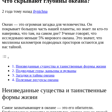
Что скрывают глубины океана?
2 года тому назад
ilynichna
Океан — это огромная загадка для человечества. Он
покрывает большую часть нашей планеты, но знает ли кто-то
наверняка, что там, на самом дне? Ученые говорят, что
исследовано меньше 5% мирового океана. Это значит, что
миллионы километров подводных просторов остаются для
нас тайной.
Неизведанные существа и таинственные формы жизни
Подводные горы, каньоны и вулканы
Загадки и тайны океана
Полезные ресурсы океана
Неизведанные существа и таинственные
формы жизни
Самое захватывающее в океане — это его обитатели.