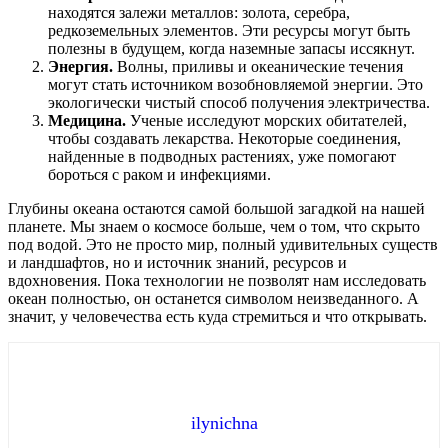
находятся залежи металлов: золота, серебра,
редкоземельных элементов. Эти ресурсы могут быть
полезны в будущем, когда наземные запасы иссякнут.
Энергия.
Волны, приливы и океанические течения
могут стать источником возобновляемой энергии. Это
экологически чистый способ получения электричества.
Медицина.
Ученые исследуют морских обитателей,
чтобы создавать лекарства. Некоторые соединения,
найденные в подводных растениях, уже помогают
бороться с раком и инфекциями.
Глубины океана остаются самой большой загадкой на нашей
планете. Мы знаем о космосе больше, чем о том, что скрыто
под водой. Это не просто мир, полный удивительных существ
и ландшафтов, но и источник знаний, ресурсов и
вдохновения. Пока технологии не позволят нам исследовать
океан полностью, он останется символом неизведанного. А
значит, у человечества есть куда стремиться и что открывать.
ilynichna