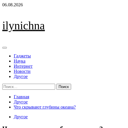
Перейти
06.08.2026
к
содержимому
ilynichna
Основное
меню
Гаджеты
Наука
Интернет
Новости
Другое
Найти:
Главная
Другое
Что скрывают глубины океана?
Другое